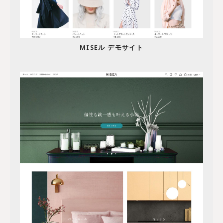
MISEル デモサイト