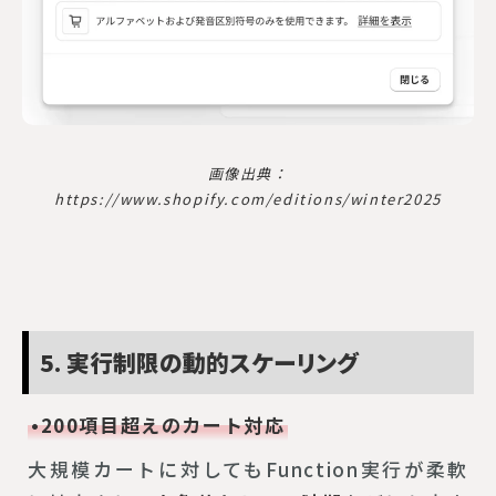
画像出典：
https://www.shopify.com/editions/winter2025
5. 実行制限の動的スケーリング
•200項目超えのカート対応
大規模カートに対してもFunction実行が柔軟