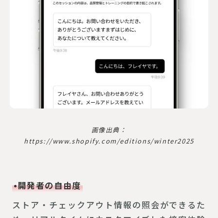
画像出典：
https://www.shopify.com/editions/winter2025
•開発者の自由度
ストア・チェックアウト情報の照会ができるた