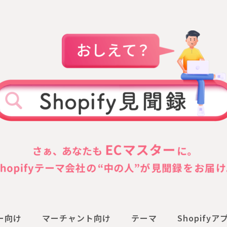
ナー向け
マーチャント向け
テーマ
Shopifyア