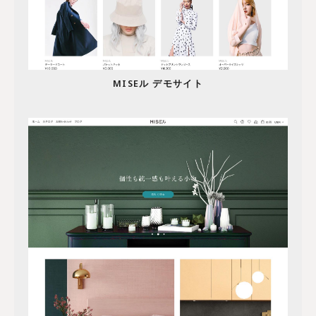
MISEル デモサイト